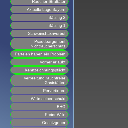
Raucher Straftäter
Aktuelle Lage Bayern
Bätzing 2
Bätzing 1
Schweinshaxnverbot
Pseudoargument
Nichtraucherschutz
Parteien haben ein Problem
Vorher erlaubt
Kennzeichnungspflicht
Verbreitung rauchfreier
Gaststätten
Pervertieren
Wirte selber schuld
BHG
Freier Wille
Gesetzgeber