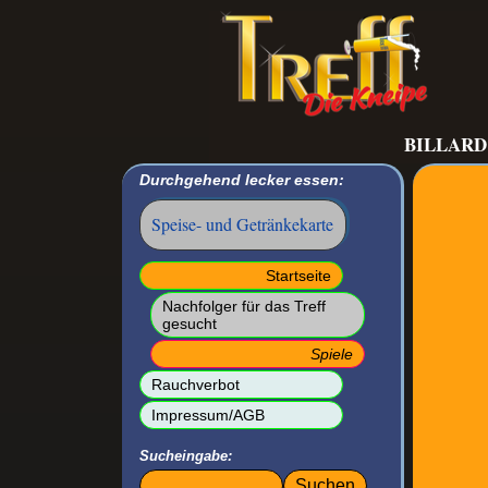
BILLARD
Durchgehend lecker essen:
Speise- und Getränkekarte
Navigation
Startseite
überspringen
Nachfolger für das Treff
gesucht
Spiele
Rauchverbot
Impressum/AGB
Sucheingabe:
Suchbegriffe