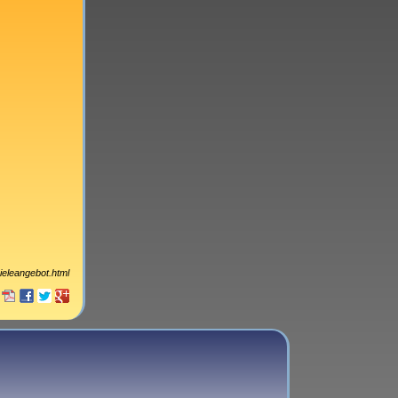
pieleangebot.html