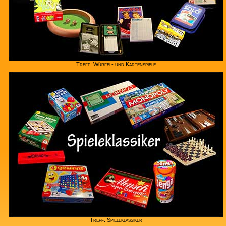
Treff: Würfel- und Kartenspiele
Treff: Spieleklassiker