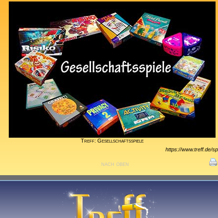
Treff: Gesellschaftsspiele
https://www.treff.de/s
nach oben