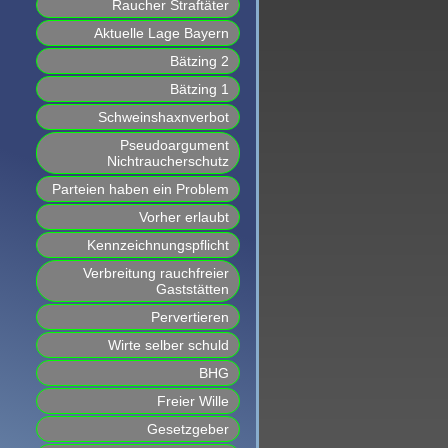
Raucher Straftäter
Aktuelle Lage Bayern
Bätzing 2
Bätzing 1
Schweinshaxnverbot
Pseudoargument
Nichtraucherschutz
Parteien haben ein Problem
Vorher erlaubt
Kennzeichnungspflicht
Verbreitung rauchfreier
Gaststätten
Pervertieren
Wirte selber schuld
BHG
Freier Wille
Gesetzgeber