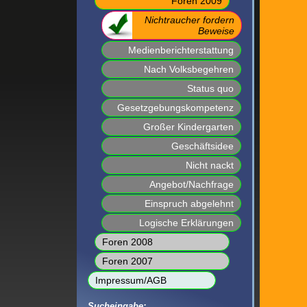
Foren 2009
Nichtraucher fordern
Beweise
Medienberichterstattung
Nach Volksbegehren
Status quo
Gesetzgebungskompetenz
Großer Kindergarten
Geschäftsidee
Nicht nackt
Angebot/Nachfrage
Einspruch abgelehnt
Logische Erklärungen
Foren 2008
Foren 2007
Impressum/AGB
Sucheingabe: