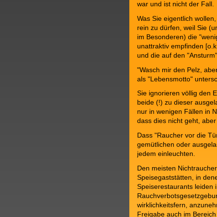
war und ist nicht der Fall.
Was Sie eigentlich wollen,
rein zu dürfen, weil Sie (
im Besonderen) die "wenig
unattraktiv empfinden [o.k.
und die auf den "Ansturm"
"Wasch mir den Pelz, aber
als "Lebensmotto" unters
Sie ignorieren völlig den E
beide (!) zu dieser ausge
nur in wenigen Fällen in N
dass dies nicht geht, aber 
Dass "Raucher vor die Tü
gemütlichen oder ausgelas
jedem einleuchten.
Den meisten Nichtraucher
Speisegaststätten, in dene
Speiserestaurants leiden i
Rauchverbotsgesetzgebun
wirklichkeitsfern, anzuneh
Freigabe auch im Bereich