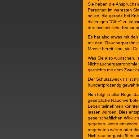
Sie haben die Anspruchshal
Personen im wahrsten Sin
sollen, die gerade bei Kn
diejenigen "Gifte" zu kon
durchschnittliche Kneipen
Es hat also etwas mit den
mit den "Raucherpersönlic
Masse bereit sind, viel G
Was Sie also wünschen, is
Nichtrauchergastronomie. 
garnichts mit dem Zweck 
Der Schutzzweck (!) ist m
hundertprozentig gewährle
Nun folgt in aller Regel 
gesetzliche Rauchverbote 
Leben teilnehmen könnten,
lassen würden. Dies entsp
gesellschaftlichen Wirklic
gegeben, wenn entweder g
angeboten wären oder di
Nichtrauchergaststätten 