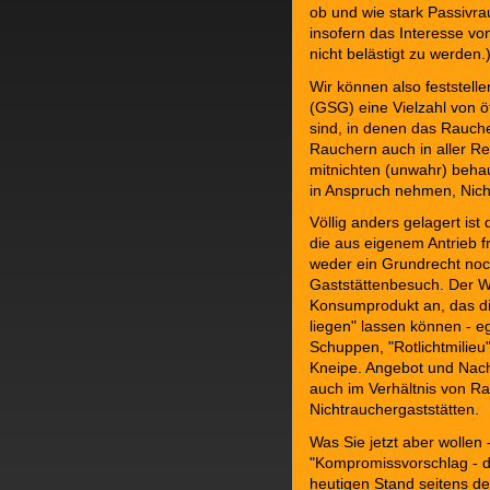
ob und wie stark Passivrau
insofern das Interesse vo
nicht belästigt zu werden.
Wir können also feststell
(GSG) eine Vielzahl von ö
sind, in denen das Rauche
Rauchern auch in aller Re
mitnichten (unwahr) beha
in Anspruch nehmen, Nich
Völlig anders gelagert ist
die aus eigenem Antrieb fr
weder ein Grundrecht noc
Gaststättenbesuch. Der Wir
Konsumprodukt an, das di
liegen" lassen können - e
Schuppen, "Rotlichtmilieu
Kneipe. Angebot und Nach
auch im Verhältnis von R
Nichtrauchergaststätten.
Was Sie jetzt aber wollen
"Kompromissvorschlag - d
heutigen Stand seitens der